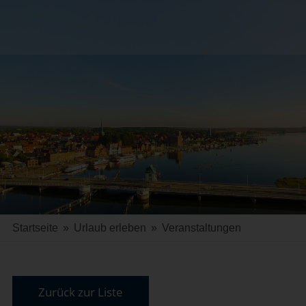
Startseite
»
Urlaub erleben
»
Veranstaltungen
Zurück zur Liste