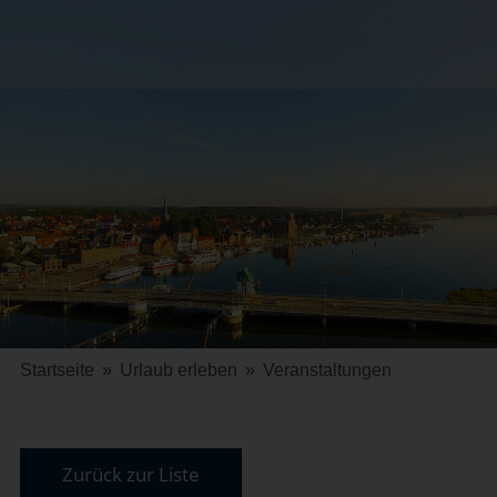
Startseite
»
Urlaub erleben
»
Veranstaltungen
Zurück zur Liste