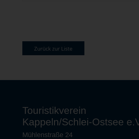
Zurück zur Liste
Touristikverein
Kappeln/Schlei-Ostsee e.V
Mühlenstraße 24