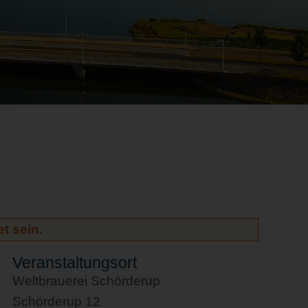
t sein.
Veranstaltungsort
Weltbrauerei Schörderup
Schörderup 12