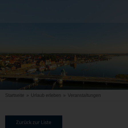
Startseite
»
Urlaub erleben
»
Veranstaltungen
Zurück zur Liste