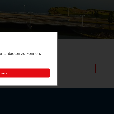
ten anbieten zu können.
mmen