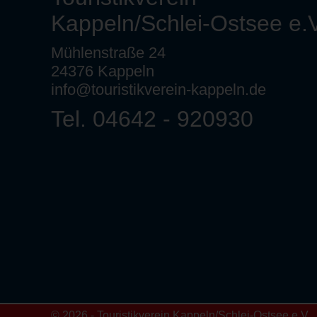
Kappeln/Schlei-Ostsee e.V
Mühlenstraße 24
24376 Kappeln
info@touristikverein-kappeln.de
Tel. 04642 - 920930
© 2026 - Touristikverein Kappeln/Schlei-Ostsee e.V.