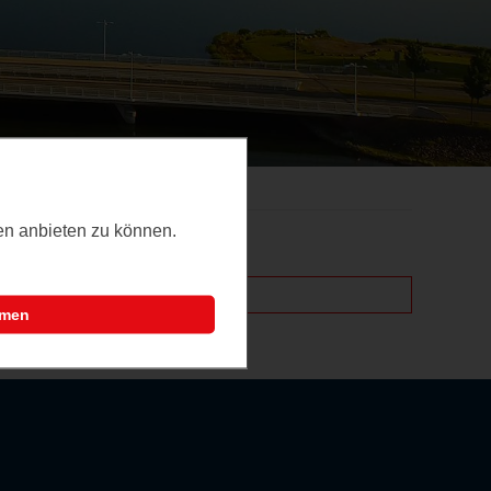
ten anbieten zu können.
mmen