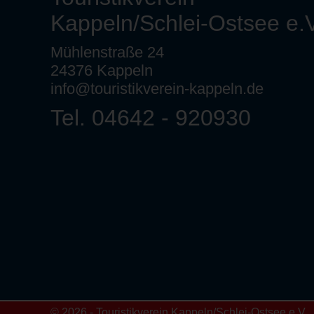
Kappeln/Schlei-Ostsee e.V
Mühlenstraße 24
24376 Kappeln
info@touristikverein-kappeln.de
Tel. 04642 - 920930
© 2026 - Touristikverein Kappeln/Schlei-Ostsee e.V.