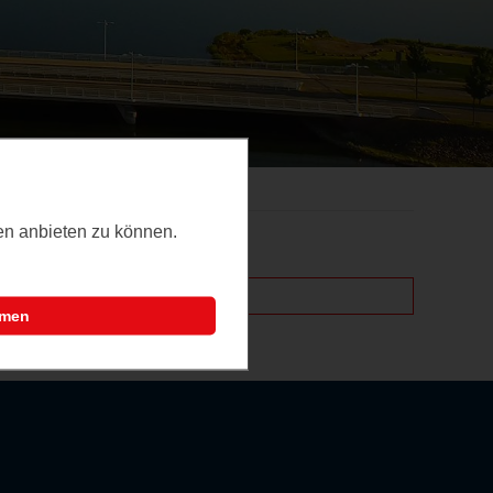
ten anbieten zu können.
mmen