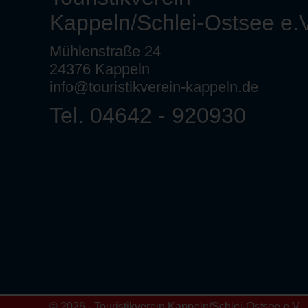
Kappeln/Schlei-Ostsee e.V
Mühlenstraße 24
24376 Kappeln
info@touristikverein-kappeln.de
Tel. 04642 - 920930
© 2026 - Touristikverein Kappeln/Schlei-Ostsee e.V.