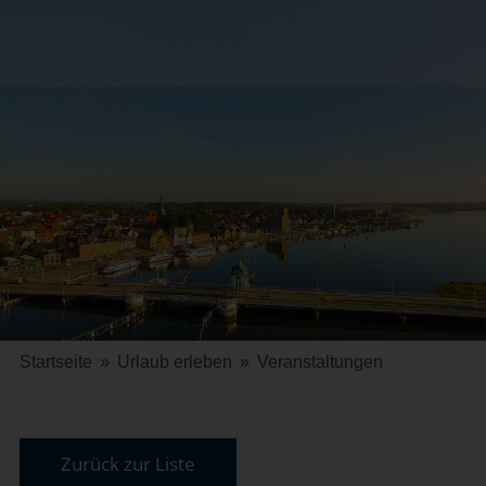
Startseite
»
Urlaub erleben
»
Veranstaltungen
Zurück zur Liste