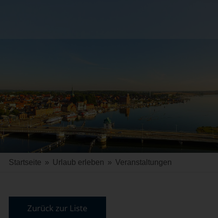
Startseite
»
Urlaub erleben
»
Veranstaltungen
Zurück zur Liste