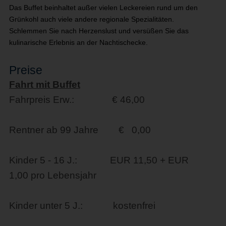
Das Buffet beinhaltet außer vielen Leckereien rund um den
Grünkohl auch viele andere regionale Spezialitäten.
Schlemmen Sie nach Herzenslust und versüßen Sie das
kulinarische Erlebnis an der Nachtischecke.
Preise
Fahrt mit Buffet
Fahrpreis Erw.: € 46,00
Rentner ab 99 Jahre € 0,00
Kinder 5 - 16 J.: EUR 11,50 + EUR
1,00 pro Lebensjahr
Kinder unter 5 J.: kostenfrei