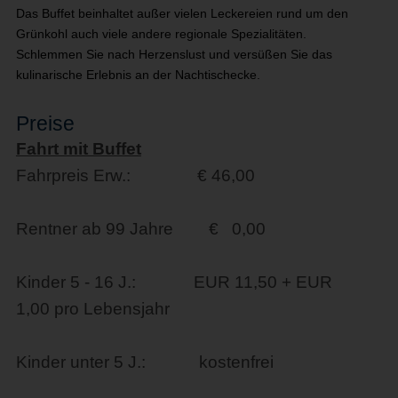
Das Buffet beinhaltet außer vielen Leckereien rund um den
Grünkohl auch viele andere regionale Spezialitäten.
Schlemmen Sie nach Herzenslust und versüßen Sie das
kulinarische Erlebnis an der Nachtischecke.
Preise
Fahrt mit Buffet
Fahrpreis Erw.: € 46,00
Rentner ab 99 Jahre € 0,00
Kinder 5 - 16 J.: EUR 11,50 + EUR
1,00 pro Lebensjahr
Kinder unter 5 J.: kostenfrei