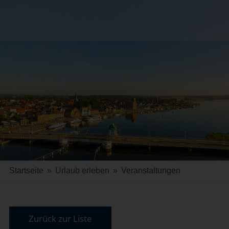
Startseite
»
Urlaub erleben
»
Veranstaltungen
Zurück zur Liste