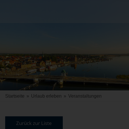
Startseite
»
Urlaub erleben
»
Veranstaltungen
Zurück zur Liste