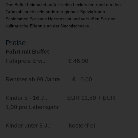
Das Buffet beinhaltet außer vielen Leckereien rund um den
Grünkohl auch viele andere regionale Spezialitäten.
Schlemmen Sie nach Herzenslust und versüßen Sie das
kulinarische Erlebnis an der Nachtischecke.
Preise
Fahrt mit Buffet
Fahrpreis Erw.: € 46,00
Rentner ab 99 Jahre € 0,00
Kinder 5 - 16 J.: EUR 11,50 + EUR
1,00 pro Lebensjahr
Kinder unter 5 J.: kostenfrei