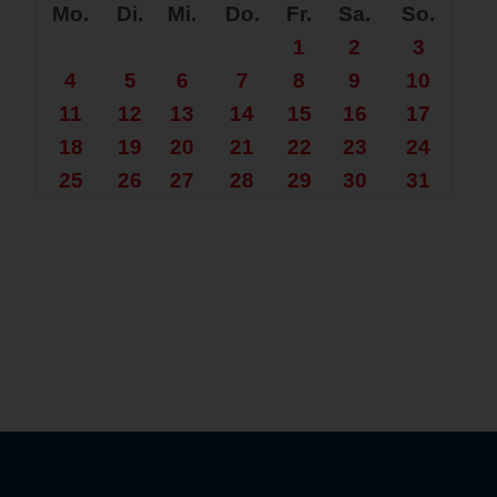
Mo.
Di.
Mi.
Do.
Fr.
Sa.
So.
1
2
3
4
5
6
7
8
9
10
11
12
13
14
15
16
17
18
19
20
21
22
23
24
25
26
27
28
29
30
31