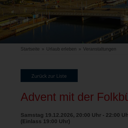
Startseite
»
Urlaub erleben
»
Veranstaltungen
Zurück zur Liste
Advent mit der Folkb
Samstag 19.12.2026, 20:00 Uhr - 22:00 U
(Einlass 19:00 Uhr)