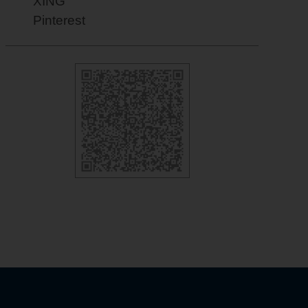
XING
Pinterest