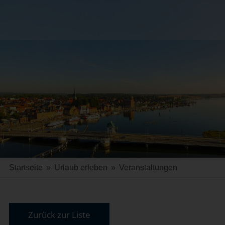
Startseite
»
Urlaub erleben
»
Veranstaltungen
Zurück zur Liste