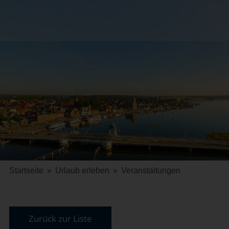
Startseite
»
Urlaub erleben
»
Veranstaltungen
Zurück zur Liste