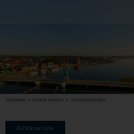
Startseite
»
Urlaub erleben
»
Veranstaltungen
Zurück zur Liste