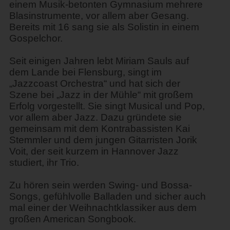
einem Musik-betonten Gymnasium mehrere
Blasinstrumente, vor allem aber Gesang.
Bereits mit 16 sang sie als Solistin in einem
Gospelchor.
Seit einigen Jahren lebt Miriam Sauls auf
dem Lande bei Flensburg, singt im
„Jazzcoast Orchestra“ und hat sich der
Szene bei „Jazz in der Mühle“ mit großem
Erfolg vorgestellt. Sie singt Musical und Pop,
vor allem aber Jazz. Dazu gründete sie
gemeinsam mit dem Kontrabassisten Kai
Stemmler und dem jungen Gitarristen Jorik
Voit, der seit kurzem in Hannover Jazz
studiert, ihr Trio.
Zu hören sein werden Swing- und Bossa-
Songs, gefühlvolle Balladen und sicher auch
mal einer der Weihnachtklassiker aus dem
großen American Songbook.