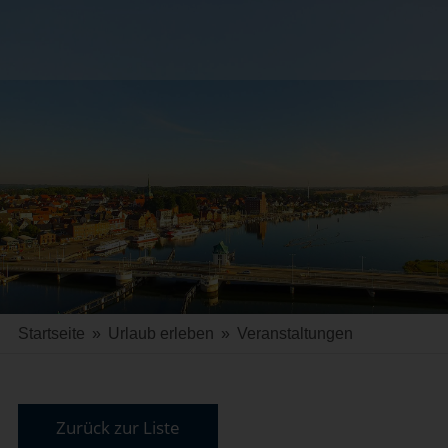
Startseite
»
Urlaub erleben
»
Veranstaltungen
Zurück zur Liste