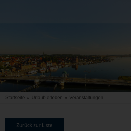
Startseite
»
Urlaub erleben
»
Veranstaltungen
Zurück zur Liste