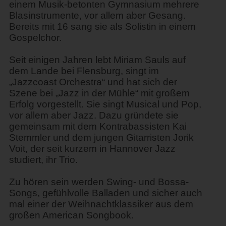
einem Musik-betonten Gymnasium mehrere
Blasinstrumente, vor allem aber Gesang.
Bereits mit 16 sang sie als Solistin in einem
Gospelchor.
Seit einigen Jahren lebt Miriam Sauls auf
dem Lande bei Flensburg, singt im
„Jazzcoast Orchestra“ und hat sich der
Szene bei „Jazz in der Mühle“ mit großem
Erfolg vorgestellt. Sie singt Musical und Pop,
vor allem aber Jazz. Dazu gründete sie
gemeinsam mit dem Kontrabassisten Kai
Stemmler und dem jungen Gitarristen Jorik
Voit, der seit kurzem in Hannover Jazz
studiert, ihr Trio.
Zu hören sein werden Swing- und Bossa-
Songs, gefühlvolle Balladen und sicher auch
mal einer der Weihnachtklassiker aus dem
großen American Songbook.