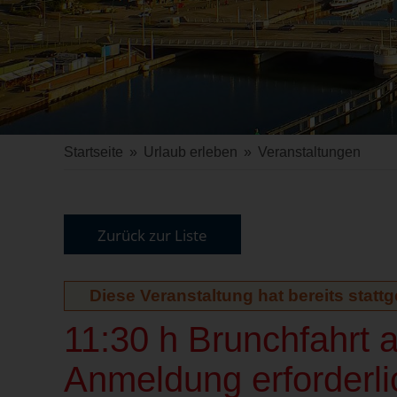
Startseite
»
Urlaub erleben
»
Veranstaltungen
Zurück zur Liste
Diese Veranstaltung hat bereits statt
11:30 h Brunchfahrt a
Anmeldung erforderli