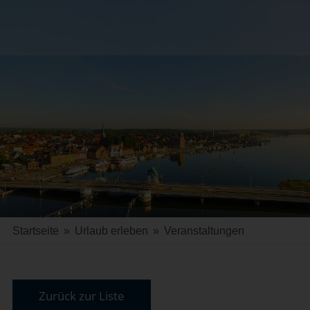
Startseite
»
Urlaub erleben
»
Veranstaltungen
Zurück zur Liste