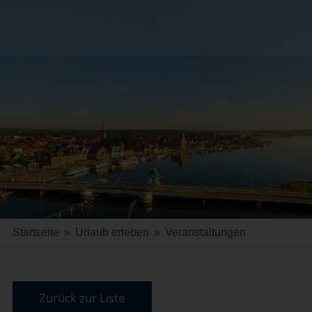
Startseite
»
Urlaub erleben
»
Veranstaltungen
Zurück zur Liste