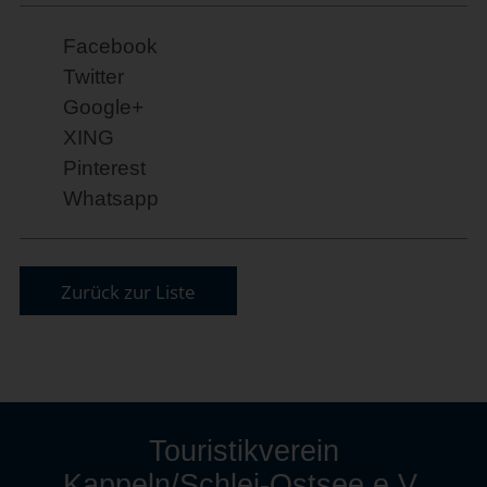
Facebook
Twitter
Google+
XING
Pinterest
Whatsapp
Zurück zur Liste
Touristikverein
Kappeln/Schlei-Ostsee e.V.