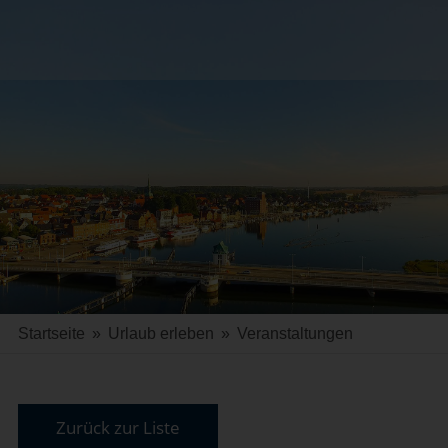
Startseite
»
Urlaub erleben
»
Veranstaltungen
Zurück zur Liste