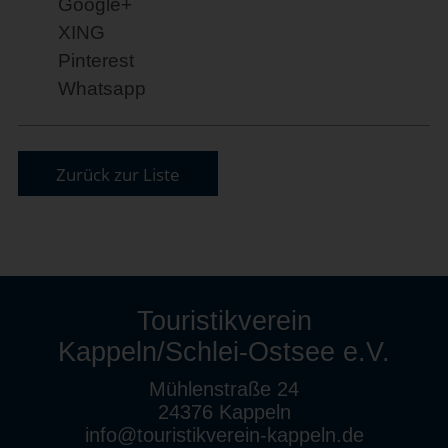
Google+
XING
Pinterest
Whatsapp
Zurück zur Liste
Touristikverein
Kappeln/Schlei-Ostsee e.V.
Mühlenstraße 24
24376 Kappeln
info@touristikverein-kappeln.de