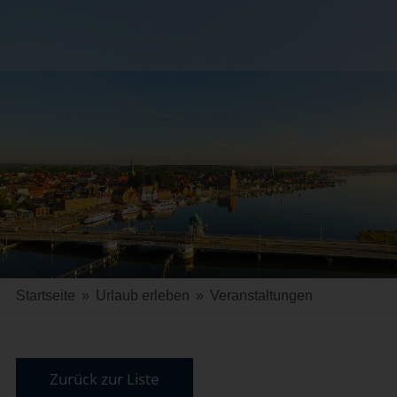
Startseite
»
Urlaub erleben
»
Veranstaltungen
Zurück zur Liste