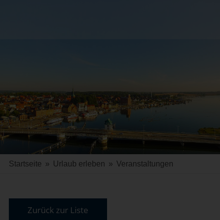
Startseite
»
Urlaub erleben
»
Veranstaltungen
Zurück zur Liste