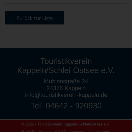
Zurück zur Liste
Touristikverein
Kappeln/Schlei-Ostsee e.V.
Mühlenstraße 24
24376 Kappeln
info@touristikverein-kappeln.de
Tel. 04642 - 920930
© 2026 - Touristikverein Kappeln/Schlei-Ostsee e.V.
Kontakt
Anreise
AGB
Impressum
Datenschutz