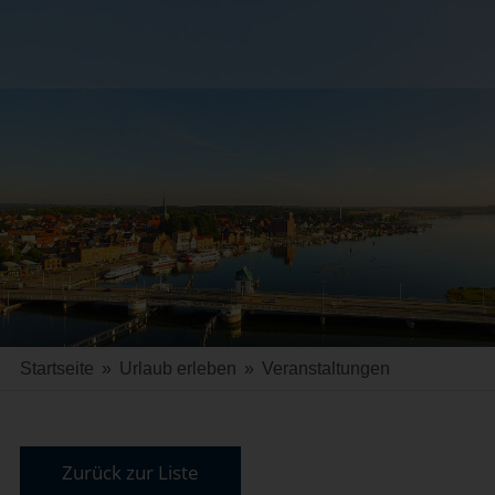
Startseite
»
Urlaub erleben
»
Veranstaltungen
Zurück zur Liste