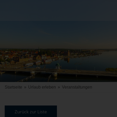
Startseite
»
Urlaub erleben
»
Veranstaltungen
Zurück zur Liste