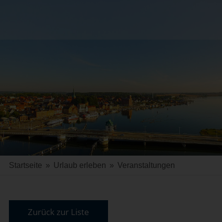
Startseite
»
Urlaub erleben
»
Veranstaltungen
Zurück zur Liste