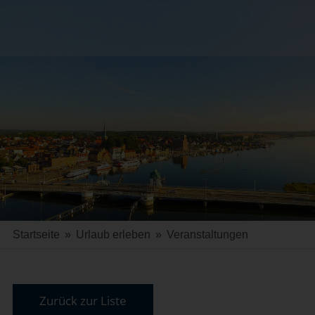
Startseite
»
Urlaub erleben
»
Veranstaltungen
Zurück zur Liste