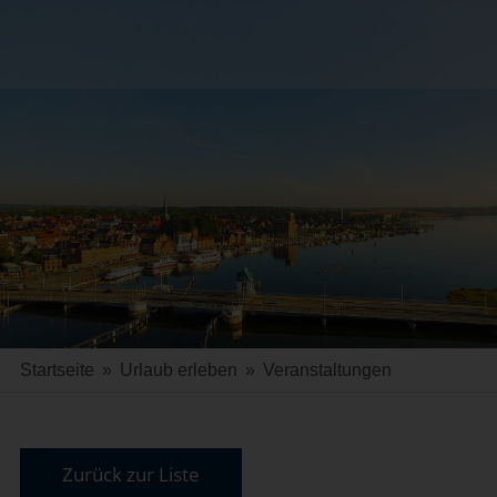
Startseite
»
Urlaub erleben
»
Veranstaltungen
Zurück zur Liste