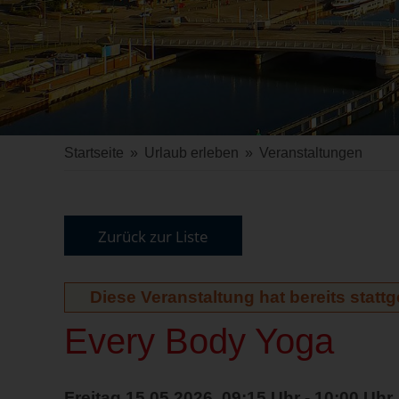
Startseite
»
Urlaub erleben
»
Veranstaltungen
Zurück zur Liste
Diese Veranstaltung hat bereits statt
Every Body Yoga
Freitag 15.05.2026, 09:15 Uhr - 10:00 Uhr