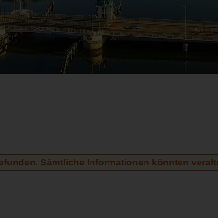
gefunden. Sämtliche Informationen könnten veralte