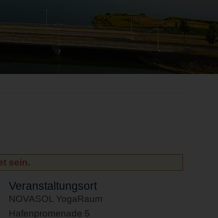
t sein.
Veranstaltungsort
NOVASOL YogaRaum
Hafenpromenade 5