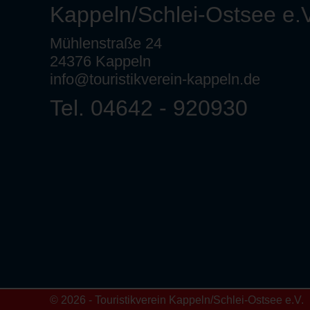
Kappeln/Schlei-Ostsee e.V
Mühlenstraße 24
24376 Kappeln
info@touristikverein-kappeln.de
Tel. 04642 - 920930
© 2026 - Touristikverein Kappeln/Schlei-Ostsee e.V.