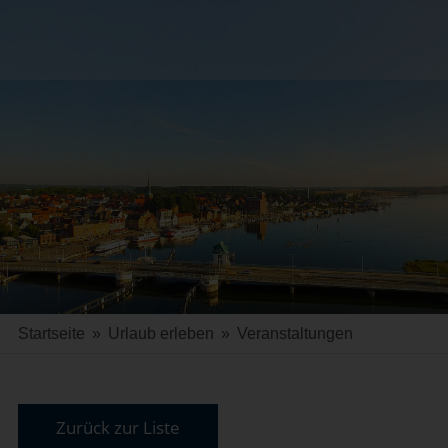
Startseite
»
Urlaub erleben
»
Veranstaltungen
Zurück zur Liste