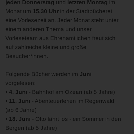
jeden Donnerstag
und
letzten Montag
im
Monat um
15.30 Uhr
in der Stadtbücherei
eine Vorlesezeit an. Jeder Monat steht unter
einem anderen Thema und unser
Vorleseteam aus Ehrenamtlichen freut sich
auf zahlreiche kleine und große
Besucher*innen.
Folgende Bücher werden im
Juni
vorgelesen:
•
4. Juni
- Bahnhof am Ozean (ab 5 Jahre)
•
11. Juni
- Abenteuerferien im Regenwald
(ab 6 Jahre)
•
18. Juni
- Otto fährt los - ein Sommer in den
Bergen (ab 5 Jahre)