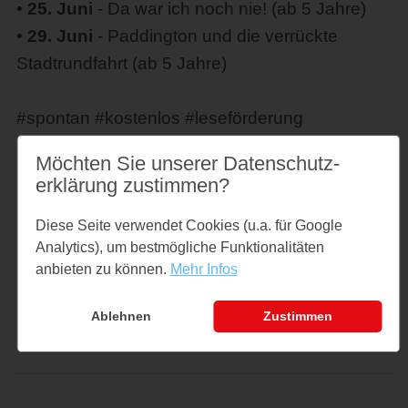
•
25. Juni
- Da war ich noch nie! (ab 5 Jahre)
•
29. Juni
- Paddington und die verrückte
Stadtrundfahrt (ab 5 Jahre)
#spontan #kostenlos #leseförderung
Möchten Sie unserer Datenschutz­
erklärung zustimmen?
Preise
Diese Seite verwendet Cookies (u.a. für Google
Analytics), um bestmögliche Funktionalitäten
kostenlos
anbieten zu können.
Mehr Infos
Links
Ablehnen
Zustimmen
stadtbuecherei-kappeln.de