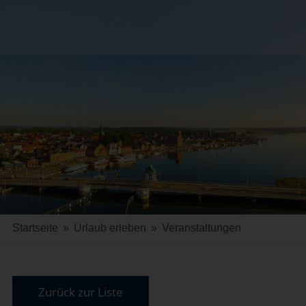
Startseite
»
Urlaub erleben
»
Veranstaltungen
Zurück zur Liste