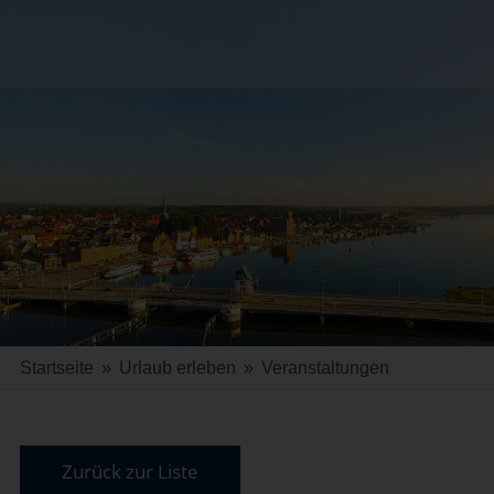
Startseite
»
Urlaub erleben
»
Veranstaltungen
Zurück zur Liste