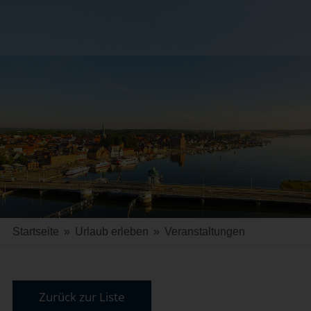
Startseite
»
Urlaub erleben
»
Veranstaltungen
Zurück zur Liste