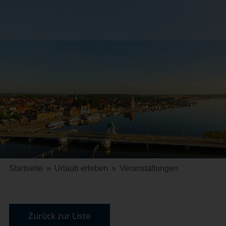
Startseite
»
Urlaub erleben
»
Veranstaltungen
Zurück zur Liste