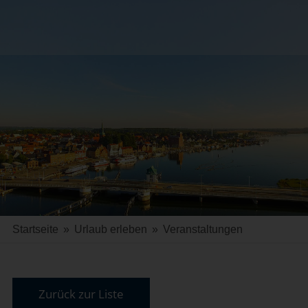
Startseite
»
Urlaub erleben
»
Veranstaltungen
Zurück zur Liste