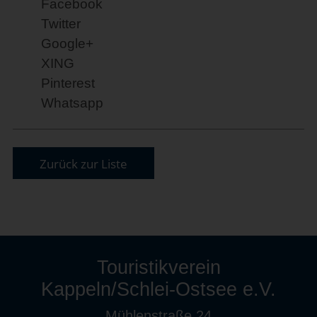
Facebook
Twitter
Google+
XING
Pinterest
Whatsapp
Zurück zur Liste
Touristikverein
Kappeln/Schlei-Ostsee e.V.
Mühlenstraße 24