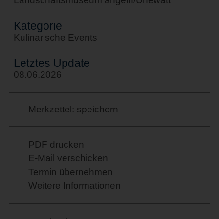
Landschaftsmuseum angeln/Unewatt
Kategorie
Kulinarische Events
Letztes Update
08.06.2026
Merkzettel: speichern
PDF drucken
E-Mail verschicken
Termin übernehmen
Weitere Informationen