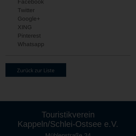
Facebook
Twitter
Google+
XING
Pinterest
Whatsapp
Zurück zur Liste
Touristikverein
Kappeln/Schlei-Ostsee e.V.
Mühlenstraße 24