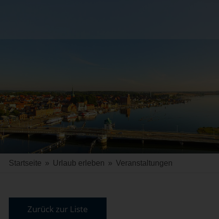
Startseite
»
Urlaub erleben
»
Veranstaltungen
Zurück zur Liste