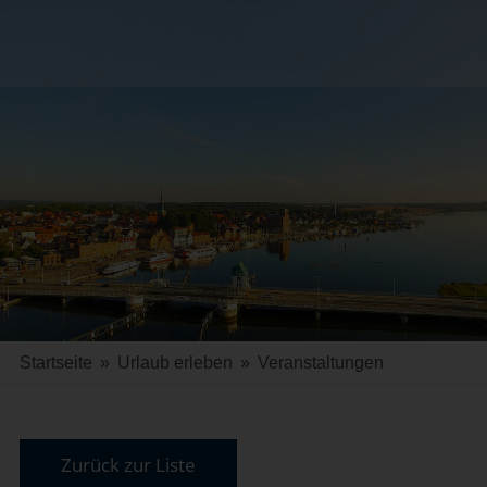
Startseite
»
Urlaub erleben
»
Veranstaltungen
Zurück zur Liste