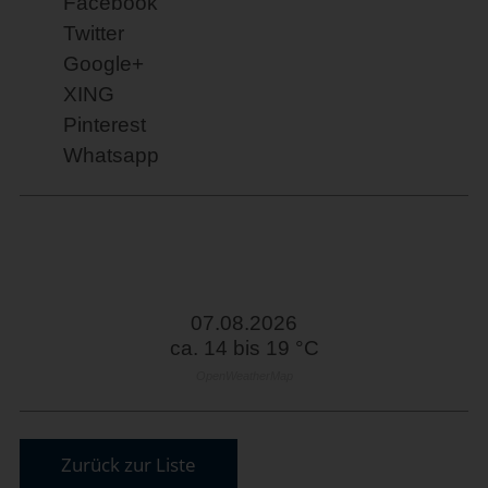
Facebook
Twitter
Google+
XING
Pinterest
Whatsapp
07.08.2026
ca. 14 bis 19 °C
OpenWeatherMap
Zurück zur Liste