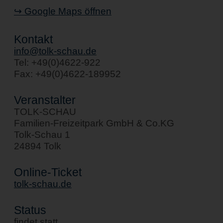
↪ Google Maps öffnen
Kontakt
info@tolk-schau.de
Tel: +49(0)4622-922
Fax: +49(0)4622-189952
Veranstalter
TOLK-SCHAU
Familien-Freizeitpark GmbH & Co.KG
Tolk-Schau 1
24894 Tolk
Online-Ticket
tolk-schau.de
Status
findet statt