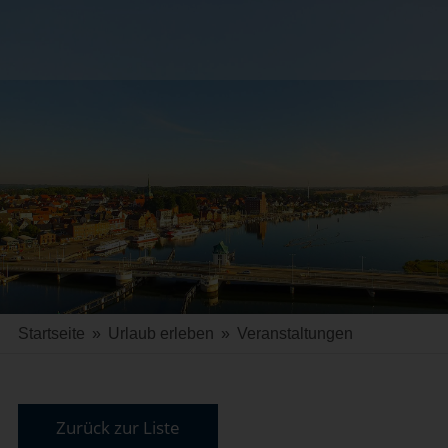
Startseite
»
Urlaub erleben
»
Veranstaltungen
Zurück zur Liste