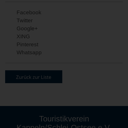
Facebook
Twitter
Google+
XING
Pinterest
Whatsapp
Zurück zur Liste
Touristikverein
Kappeln/Schlei-Ostsee e.V.