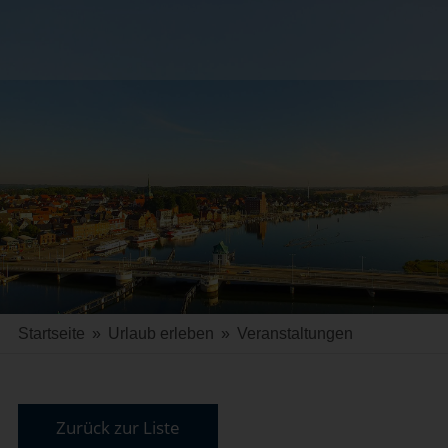
Startseite
»
Urlaub erleben
»
Veranstaltungen
Zurück zur Liste