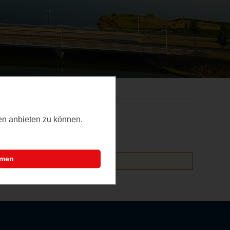
ten anbieten zu können.
mmen
altungen hinzufügen.