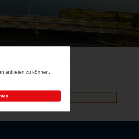
ten anbieten zu können.
mmen
altungen hinzufügen.