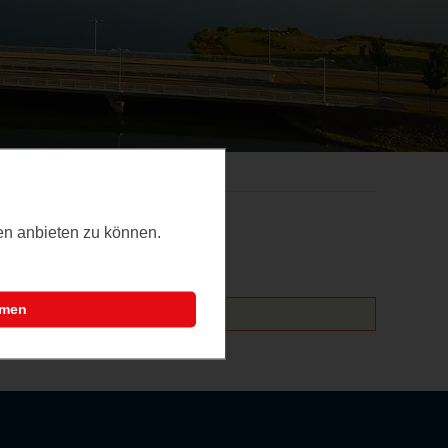
ten anbieten zu können.
mmen
altungen hinzufügen.