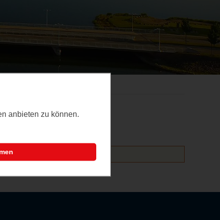
ten anbieten zu können.
mmen
altungen hinzufügen.