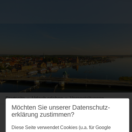
Startseite
»
Urlaub erleben
»
Veranstaltungen
Möchten Sie unserer Datenschutz­
erklärung zustimmen?
Merkzettel
Diese Seite verwendet Cookies (u.a. für Google