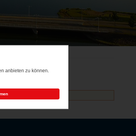
ten anbieten zu können.
mmen
altungen hinzufügen.