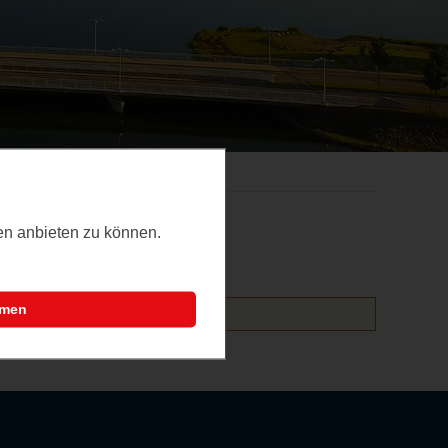
ten anbieten zu können.
mmen
altungen hinzufügen.