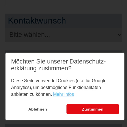
Kontaktwunsch
Erreichbarkeit
Möchten Sie unserer Datenschutz­
erklärung zustimmen?
Diese Seite verwendet Cookies (u.a. für Google
Analytics), um bestmögliche Funktionalitäten
Betreff
anbieten zu können.
Mehr Infos
Ablehnen
Zustimmen