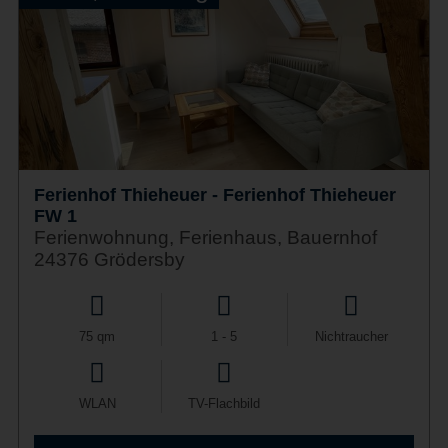
Ferienhof Thieheuer - Ferienhof Thieheuer
FW 1
Ferienwohnung, Ferienhaus, Bauernhof
24376 Grödersby
75 qm
1 - 5
Nichtraucher
WLAN
TV-Flachbild