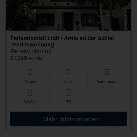
Feriendomizil Luth - Arnis an der Schlei
"Ferienwohnung"
Ferienwohnung
24399 Arnis
70 qm
1 - 2
Nichtraucher
WLAN
TV
Mehr Informationen