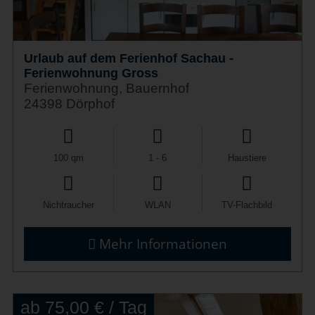
Urlaub auf dem Ferienhof Sachau -
Ferienwohnung Gross
Ferienwohnung, Bauernhof
24398 Dörphof
100 qm
1 - 6
Haustiere
Nichtraucher
WLAN
TV-Flachbild
Mehr Informationen
ab 75,00 € / Tag