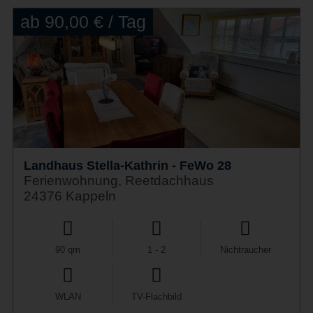
ab 90,00 € / Tag
Landhaus Stella-Kathrin - FeWo 28
Ferienwohnung, Reetdachhaus
24376 Kappeln
90 qm
1 - 2
Nichtraucher
WLAN
TV-Flachbild