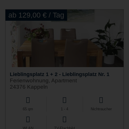
ab 129,00 € / Tag
Lieblingsplatz 1 + 2 - Lieblingsplatz Nr. 1
Ferienwohnung, Apartment
24376 Kappeln
65 qm
1 - 4
Nichtraucher
WLAN
TV-Flachbild