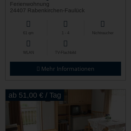
Ferienwohnung
24407 Rabenkirchen-Faulück
61 qm
1 - 4
Nichtraucher
WLAN
TV-Flachbild
Mehr Informationen
ab 51,00 € / Tag