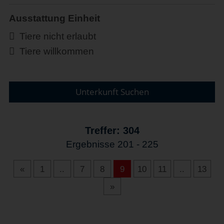
Ausstattung Einheit
Tiere nicht erlaubt
Tiere willkommen
Unterkunft Suchen
Treffer: 304
Ergebnisse 201 - 225
«
1
..
7
8
9
10
11
..
13
»