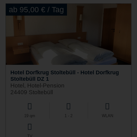
ab 95,00 € / Tag
Hotel Dorfkrug Stoltebüll - Hotel Dorfkrug
Stoltebüll DZ 1
Hotel, Hotel-Pension
24409 Stoltebüll
19 qm
1 - 2
WLAN
TV