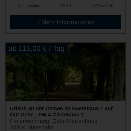
Nichtraucher
WLAN
TV-Flachbild
Mehr Informationen
ab 115,00 € / Tag
Urlaub an der Ostsee im Gästehaus 1 auf
Gut Oehe - FW 4 Gästehaus 1
Ferienwohnung, Guts-/Herrenhaus
24404 Maasholm