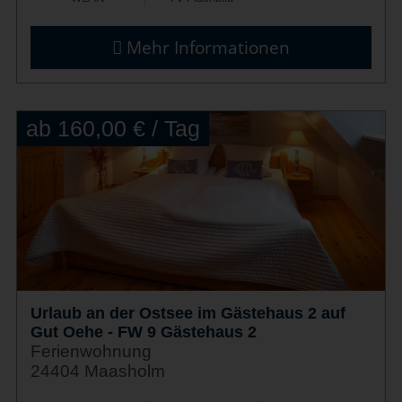
Mehr Informationen
ab 160,00 € / Tag
Urlaub an der Ostsee im Gästehaus 2 auf
Gut Oehe - FW 9 Gästehaus 2
Ferienwohnung
24404 Maasholm