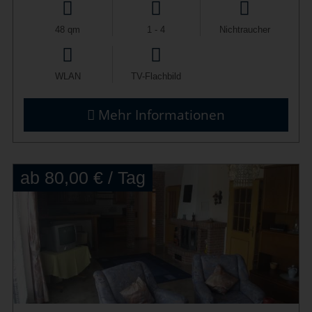
48 qm
1 - 4
Nichtraucher
WLAN
TV-Flachbild
Mehr Informationen
ab 80,00 € / Tag