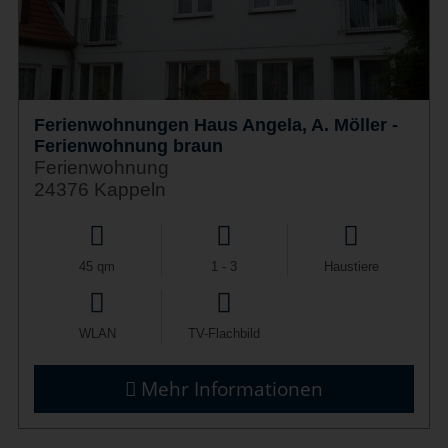
Ferienwohnungen Haus Angela, A. Möller -
Ferienwohnung braun
Ferienwohnung
24376 Kappeln
45 qm
1 - 3
Haustiere
WLAN
TV-Flachbild
Mehr Informationen