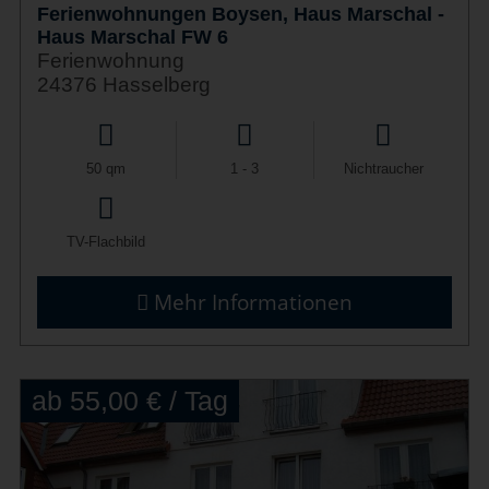
Ferienwohnungen Boysen, Haus Marschal -
Haus Marschal FW 6
Ferienwohnung
24376 Hasselberg
50 qm
1 - 3
Nichtraucher
TV-Flachbild
Mehr Informationen
ab 55,00 € / Tag