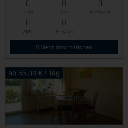
65 qm
1 - 4
Nichtraucher
WLAN
TV-Flachbild
Mehr Informationen
ab 55,00 € / Tag