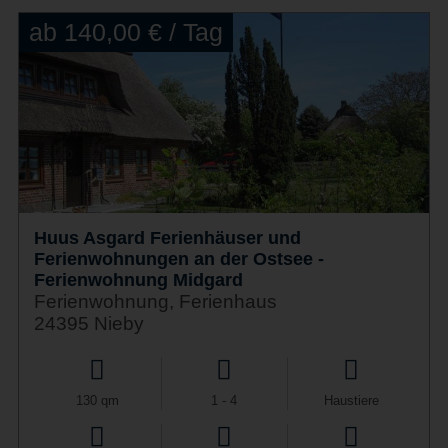
ab 140,00 € / Tag
Huus Asgard Ferienhäuser und
Ferienwohnungen an der Ostsee -
Ferienwohnung Midgard
Ferienwohnung, Ferienhaus
24395 Nieby
130 qm
1 - 4
Haustiere