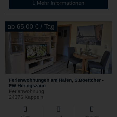
Mehr Informationen
ab 65,00 € / Tag
Ferienwohnungen am Hafen, S.Boettcher -
FW Heringszaun
Ferienwohnung
24376 Kappeln