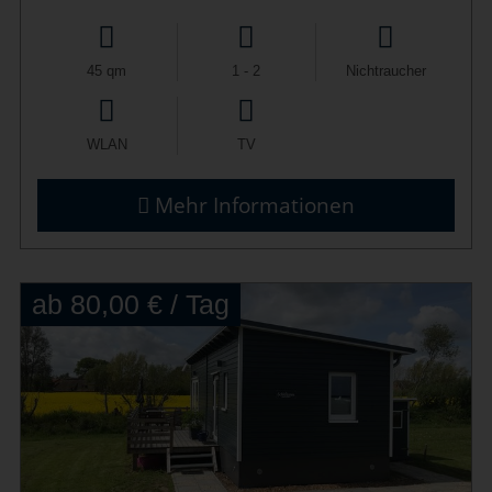
45 qm
1 - 2
Nichtraucher
WLAN
TV
Mehr Informationen
ab 80,00 € / Tag