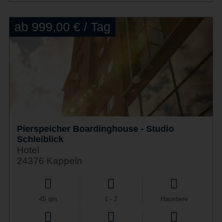
ab 999,00 € / Tag
Pierspeicher Boardinghouse - Studio
Schleiblick
Hotel
24376 Kappeln
45 qm
1 - 2
Haustiere