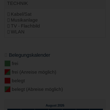
TECHNIK
Kabel/Sat
Musikanlage
TV - Flachbild
WLAN
Belegungskalender
frei
frei (Anreise möglich)
belegt
belegt (Abreise möglich)
August 2026