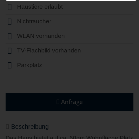
Haustiere erlaubt
Nichtraucher
WLAN vorhanden
TV-Flachbild vorhanden
Parkplatz
Anfrage
Beschreibung
Das Haus bietet auf ca. 60qm Wohnfläche Platz