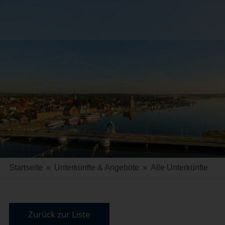
Startseite
»
Unterkünfte & Angebote
»
Alle Unterkünfte
Zurück zur Liste