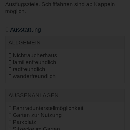
Ausflugsziele. Schifffahrten sind ab Kappeln
möglich.
Ausstattung
ALLGEMEIN
Nichtraucherhaus
familienfreundlich
radfreundlich
wanderfreundlich
AUSSENANLAGEN
Fahrradunterstellmöglichkeit
Garten zur Nutzung
Parkplatz
Sitzecke im Garten