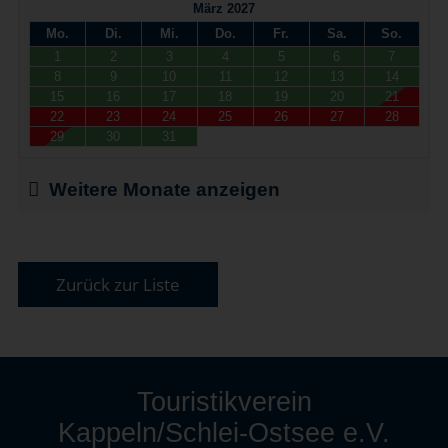
März 2027
Mo.
Di.
Mi.
Do.
Fr.
Sa.
So.
1
2
3
4
5
6
7
8
9
10
11
12
13
14
15
16
17
18
19
20
21
22
23
24
25
26
27
28
29
30
31
Weitere Monate anzeigen
Zurück zur Liste
Touristikverein
Kappeln/Schlei-Ostsee e.V.