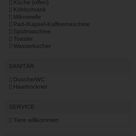
Küche (offen)
Kühlschrank
Mikrowelle
Pad-/Kapsel-Kaffeemaschine
Spülmaschine
Toaster
Wasserkocher
SANITÄR
Dusche/WC
Haartrockner
SERVICE
Tiere willkommen