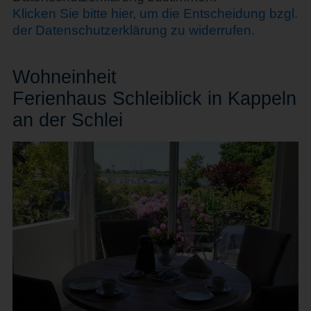
Klicken Sie bitte hier, um die Entscheidung bzgl.
der Datenschutzerklärung zu widerrufen.
Wohn
einheit
Ferienhaus Schleiblick in Kappeln
an der Schlei