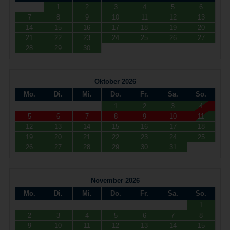
1
2
3
4
5
6
7
8
9
10
11
12
13
14
15
16
17
18
19
20
21
22
23
24
25
26
27
28
29
30
Oktober 2026
Mo.
Di.
Mi.
Do.
Fr.
Sa.
So.
1
2
3
4
5
6
7
8
9
10
11
12
13
14
15
16
17
18
19
20
21
22
23
24
25
26
27
28
29
30
31
November 2026
Mo.
Di.
Mi.
Do.
Fr.
Sa.
So.
1
2
3
4
5
6
7
8
9
10
11
12
13
14
15