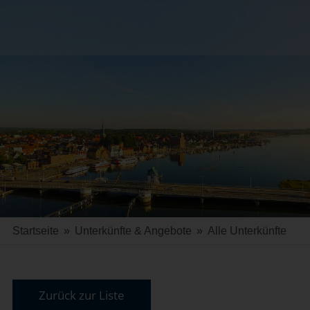
Startseite
»
Unterkünfte & Angebote
»
Alle Unterkünfte
Zurück zur Liste