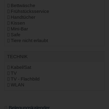
Bettwäsche
Frühstücksservice
Handtücher
Kissen
Mini-Bar
Safe
Tiere nicht erlaubt
TECHNIK
Kabel/Sat
TV
TV - Flachbild
WLAN
Belegungskalender