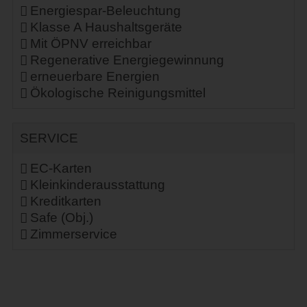
Energiespar-Beleuchtung
Klasse A Haushaltsgeräte
Mit ÖPNV erreichbar
Regenerative Energiegewinnung
erneuerbare Energien
Ökologische Reinigungsmittel
SERVICE
EC-Karten
Kleinkinderausstattung
Kreditkarten
Safe (Obj.)
Zimmerservice