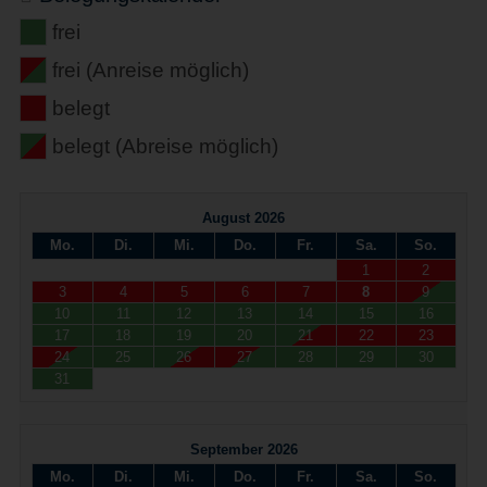
frei
frei (Anreise möglich)
belegt
belegt (Abreise möglich)
August 2026
Mo.
Di.
Mi.
Do.
Fr.
Sa.
So.
1
2
3
4
5
6
7
8
9
10
11
12
13
14
15
16
17
18
19
20
21
22
23
24
25
26
27
28
29
30
31
September 2026
Mo.
Di.
Mi.
Do.
Fr.
Sa.
So.