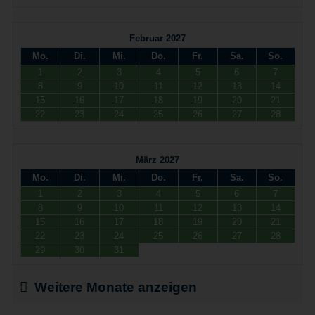
Februar 2027
Mo.
Di.
Mi.
Do.
Fr.
Sa.
So.
1
2
3
4
5
6
7
8
9
10
11
12
13
14
15
16
17
18
19
20
21
22
23
24
25
26
27
28
März 2027
Mo.
Di.
Mi.
Do.
Fr.
Sa.
So.
1
2
3
4
5
6
7
8
9
10
11
12
13
14
15
16
17
18
19
20
21
22
23
24
25
26
27
28
29
30
31
Weitere Monate anzeigen