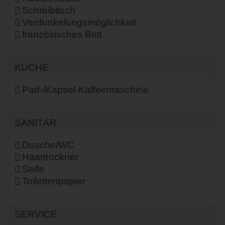
Schreibtisch
Verdunkelungsmöglichkeit
französisches Bett
KÜCHE
Pad-/Kapsel-Kaffeemaschine
SANITÄR
Dusche/WC
Haartrockner
Seife
Toilettenpapier
SERVICE