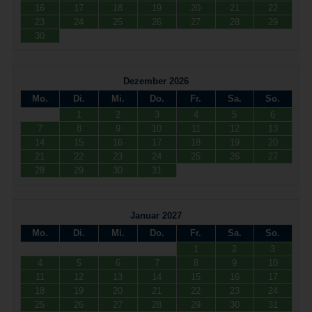
16
17
18
19
20
21
22
23
24
25
26
27
28
29
30
Dezember 2026
Mo.
Di.
Mi.
Do.
Fr.
Sa.
So.
1
2
3
4
5
6
7
8
9
10
11
12
13
14
15
16
17
18
19
20
21
22
23
24
25
26
27
28
29
30
31
Januar 2027
Mo.
Di.
Mi.
Do.
Fr.
Sa.
So.
1
2
3
4
5
6
7
8
9
10
11
12
13
14
15
16
17
18
19
20
21
22
23
24
25
26
27
28
29
30
31